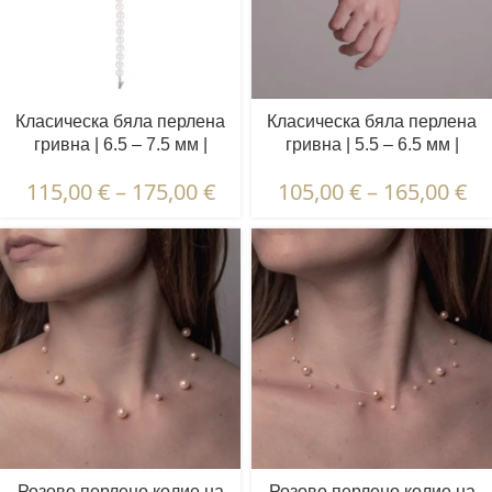
Класическа бяла перлена
Класическа бяла перлена
гривна | 6.5 – 7.5 мм |
гривна | 5.5 – 6.5 мм |
Кръгли перли
Кръгли перли
115,00
€
–
175,00
€
105,00
€
–
165,00
€
Розово перлено колие на
Розово перлено колие на