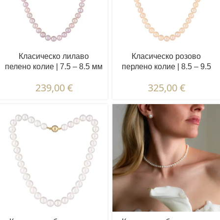
Класическо лилаво
Класическо розово
пелено колие | 7.5 – 8.5 мм
перлено колие | 8.5 – 9.5
| Кръгли перли
мм | Кръгли перли
239,00
€
325,00
€