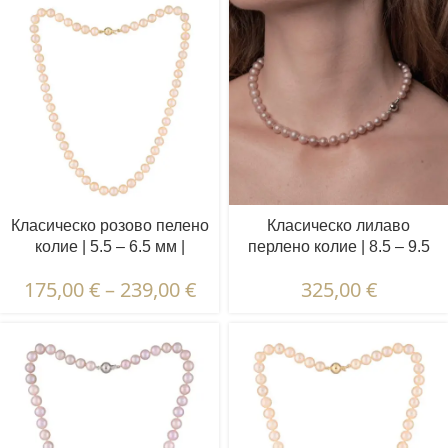
Класическо розово пелено
Класическо лилаво
колие | 5.5 – 6.5 мм |
перлено колие | 8.5 – 9.5
Кръгли перли
мм | Кръгли перли
175,00
€
–
239,00
€
325,00
€