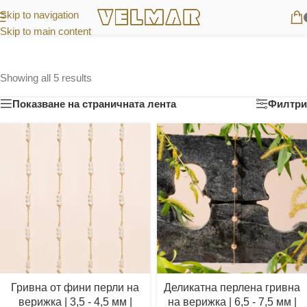
Skip to navigation
Skip to main content
Showing all 5 results
Показване на страничната лента
Филтри
Гривна от фини перли на
Деликатна перлена гривна
верижка | 3,5 - 4,5 мм |
на верижка | 6,5 - 7,5 мм |