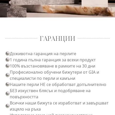
ГАРАНЦИИ
Доживотна гаранция на перлите
1 година пълна гаранция за всеки продукт
100% възстановяване в рамките на 30 дни
Професионално обучени бижутери от GIA и
специалисти по перли и камъни
Нашите перли НЕ се обработват допълнително
БЕЗ изкуствен блясък и подобряване на
повърхността
Всички наши бижута се изработват и завършват
изцяло на ръка