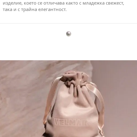
изделие, което се отличава както с младежка свежест,
така и с трайна елегантност.