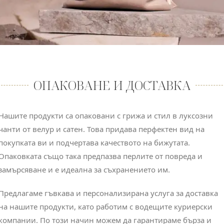
ОПАКОВАНЕ И ДОСТАВКА
Нашите продукти са опаковани с грижа и стил в луксозни
чанти от велур и сатен. Това придава перфектен вид на
покупката ви и подчертава качеството на бижутата.
Опаковката също така предпазва перлите от повреда и
замърсяване и е идеална за съхранението им.
Предлагаме гъвкава и персонализирана услуга за доставка
на нашите продукти, като работим с водещите куриерски
компании. По този начин можем да гарантираме бърза и