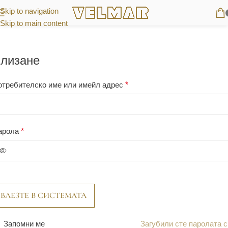
Skip to navigation
Skip to main content
лизане
отребителско име или имейл адрес
*
арола
*
ВЛЕЗТЕ В СИСТЕМАТА
Запомни ме
Загубили сте паролата 