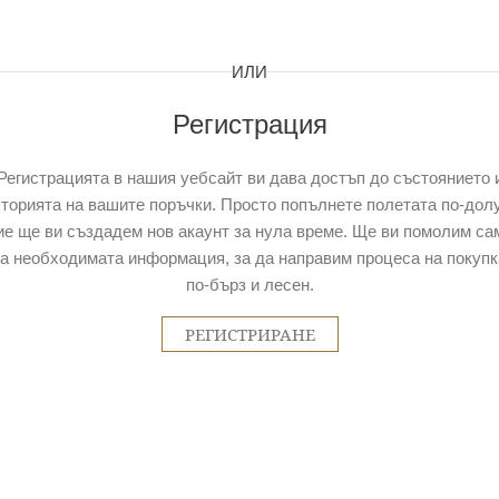
ИЛИ
Регистрация
Регистрацията в нашия уебсайт ви дава достъп до състоянието 
торията на вашите поръчки. Просто попълнете полетата по-дол
ие ще ви създадем нов акаунт за нула време. Ще ви помолим са
за необходимата информация, за да направим процеса на покупк
по-бърз и лесен.
РЕГИСТРИРАНЕ