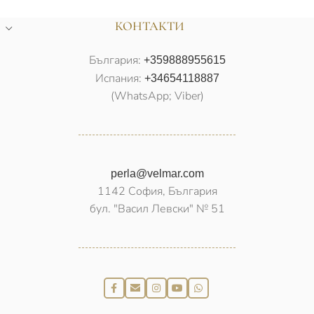
КОНТАКТИ
България:
+359888955615
Испания:
+34654118887
(WhatsApp; Viber)
perla@velmar.com
1142 София, България
бул. "Васил Левски" № 51