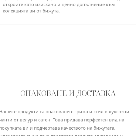
откроите като изискано и ценно допълнение към
колекцията ви от бижута.
ОПАКОВАНЕ И ДОСТАВКА
Нашите продукти са опаковани с грижа и стил в луксозни
чанти от велур и сатен. Това придава перфектен вид на
покупката ви и подчертава качеството на бижутата.