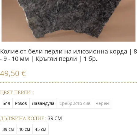
Колие от бели перли на илюзионна корда | 8
- 9 - 10 мм | Кръгли перли | 1 бр.
49,50
€
ЦВЯТ ПЕРЛИ
Бял
Розов
Лавандула
Сребристо сив
Черен
ДЪЛЖИНА КОЛИЕ
39 СМ
39 см
40 см
45 см