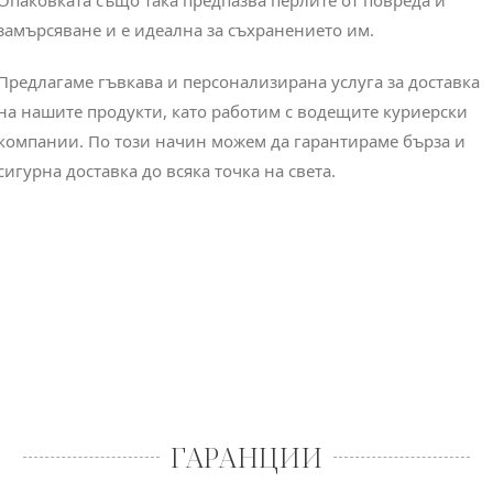
Опаковката също така предпазва перлите от повреда и
замърсяване и е идеална за съхранението им.
Предлагаме гъвкава и персонализирана услуга за доставка
на нашите продукти, като работим с водещите куриерски
компании. По този начин можем да гарантираме бърза и
сигурна доставка до всяка точка на света.
ГАРАНЦИИ