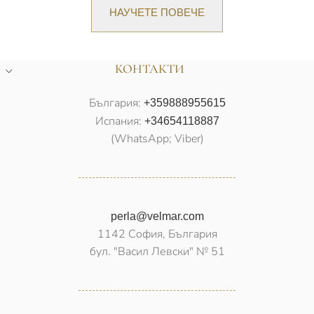
НАУЧЕТЕ ПОВЕЧЕ
КОНТАКТИ
България:
+359888955615
Испания:
+34654118887
(WhatsApp; Viber)
perla@velmar.com
1142 София, България
бул. "Васил Левски" № 51