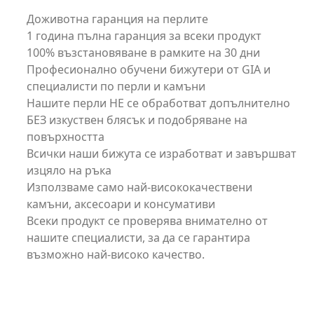
Доживотна гаранция на перлите
1 година пълна гаранция за всеки продукт
100% възстановяване в рамките на 30 дни
Професионално обучени бижутери от GIA и
специалисти по перли и камъни
Нашите перли НЕ се обработват допълнително
БЕЗ изкуствен блясък и подобряване на
повърхността
Всички наши бижута се изработват и завършват
изцяло на ръка
Използваме само най-висококачествени
камъни, аксесоари и консумативи
Всеки продукт се проверява внимателно от
нашите специалисти, за да се гарантира
възможно най-високо качество.