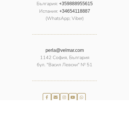
България:
+359888955615
Испания:
+34654118887
(WhatsApp; Viber)
perla@velmar.com
1142 София, България
бул. "Васил Левски" № 51
PEARLS
ВЕЛМАР