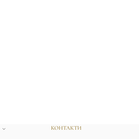
КОНТАКТИ