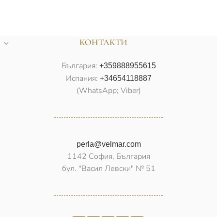
КОНТАКТИ
България:
+359888955615
Испания:
+34654118887
(WhatsApp; Viber)
perla@velmar.com
1142 София, България
бул. "Васил Левски" № 51