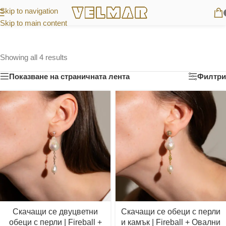
Skip to navigation
Skip to main content
Showing all 4 results
Показване на страничната лента
Филтри
Скачащи се двуцветни
Скачащи се обеци с перли
обеци с перли | Fireball +
и камък | Fireball + Овални