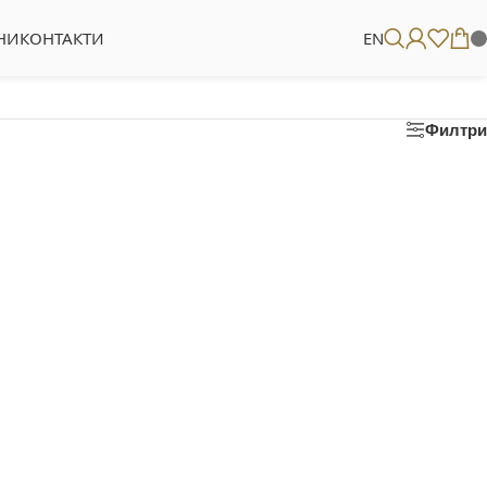
НИ
КОНТАКТИ
EN
Филтри