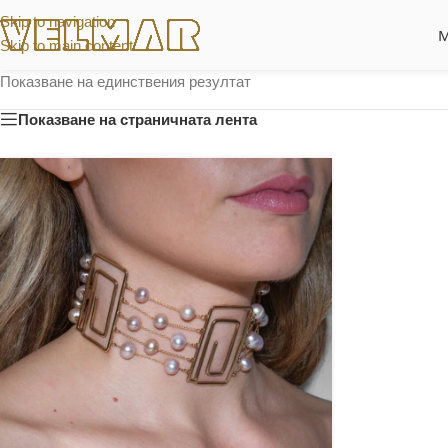
Skip to navigation
Skip to main content
Показване на единствения резултат
Показване на страничната лента