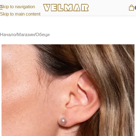
Skip to navigation
Skip to main content
Начало
/
Магазин
/
Обеци