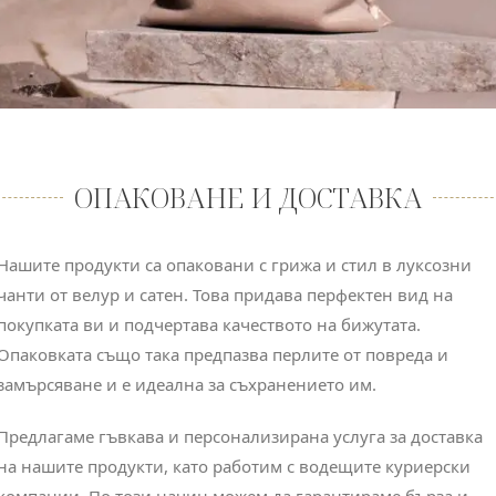
ОПАКОВАНЕ И ДОСТАВКА
Нашите продукти са опаковани с грижа и стил в луксозни
чанти от велур и сатен. Това придава перфектен вид на
покупката ви и подчертава качеството на бижутата.
Опаковката също така предпазва перлите от повреда и
замърсяване и е идеална за съхранението им.
Предлагаме гъвкава и персонализирана услуга за доставка
на нашите продукти, като работим с водещите куриерски