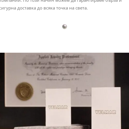
компании. По този начин можем да гарантираме бърза и
сигурна доставка до всяка точка на света.