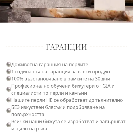
ГАРАНЦИИ
Доживотна гаранция на перлите
1 година пълна гаранция за всеки продукт
100% възстановяване в рамките на 30 дни
Професионално обучени бижутери от GIA и
специалисти по перли и камъни
Нашите перли НЕ се обработват допълнително
БЕЗ изкуствен блясък и подобряване на
повърхността
Всички наши бижута се изработват и завършват
изцяло на ръка