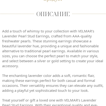
ОПИСАНИЕ
Add a touch of whimsy to your collection with VELMAR’s
Lavender Pearl Stud Earrings, crafted from AAA-quality
freshwater pearls. These stunning earrings showcase a
beautiful lavender hue, providing a unique and fashionable
alternative to traditional pearl earrings. Available in various
sizes, you can choose the perfect pearl to match your style,
and select between a silver or gold setting to create your ideal
accessory.
The enchanting lavender color adds a soft, romantic flair,
making these earrings perfect for both casual and formal
occasions. Their versatility ensures they can elevate any outfit,
adding a playful yet sophisticated touch to your look.
Treat yourself or gift a loved one with VELMAR’s Lavender
Pearl Stud Earrings. With their exceptional quality and eye-