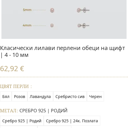
Класически лилави перлени обеци на щифт
| 4 - 10 мм
62,92
€
ЦВЯТ ПЕРЛИ
Бял
Розов
Лавандула
Сребристо сив
Черен
МЕТАЛ
СРЕБРО 925 | РОДИЙ
Сребро 925 | Родий
Сребро 925 | 24к. Позлата