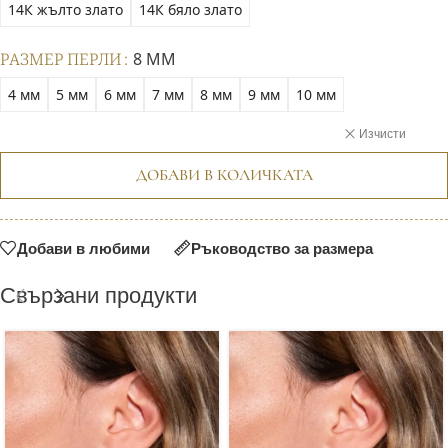
14К жълто злато
14К бяло злато
РАЗМЕР ПЕРЛИ
8 ММ
4 мм
5 мм
6 мм
7 мм
8 мм
9 мм
10 мм
Изчисти
ДОБАВИ В КОЛИЧКАТА
Добави в любими
Ръководство за размера
Свързани продукти