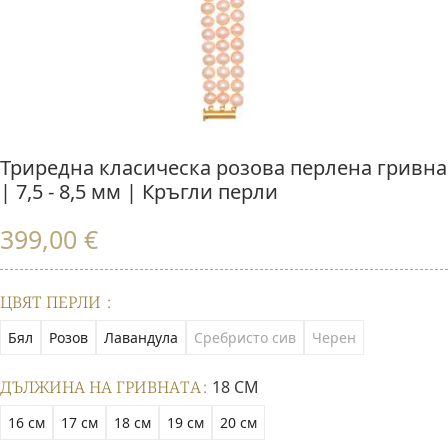
Триредна класическа розова перлена гривна
| 7,5 - 8,5 мм | Кръгли перли
399,00
€
ЦВЯТ ПЕРЛИ
Бял
Розов
Лавандула
Сребристо сив
Черен
ДЪЛЖИНА НА ГРИВНАТА
18 СМ
16 см
17 см
18 см
19 см
20 см