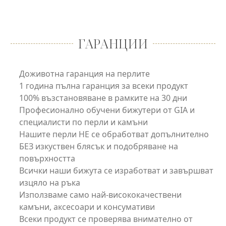
ГАРАНЦИИ
Доживотна гаранция на перлите
1 година пълна гаранция за всеки продукт
100% възстановяване в рамките на 30 дни
Професионално обучени бижутери от GIA и
специалисти по перли и камъни
Нашите перли НЕ се обработват допълнително
БЕЗ изкуствен блясък и подобряване на
повърхността
Всички наши бижута се изработват и завършват
изцяло на ръка
Използваме само най-висококачествени
камъни, аксесоари и консумативи
Всеки продукт се проверява внимателно от