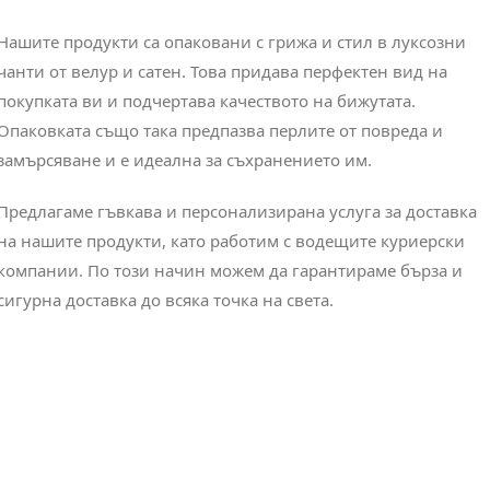
Нашите продукти са опаковани с грижа и стил в луксозни
чанти от велур и сатен. Това придава перфектен вид на
покупката ви и подчертава качеството на бижутата.
Опаковката също така предпазва перлите от повреда и
замърсяване и е идеална за съхранението им.
Предлагаме гъвкава и персонализирана услуга за доставка
на нашите продукти, като работим с водещите куриерски
компании. По този начин можем да гарантираме бърза и
сигурна доставка до всяка точка на света.