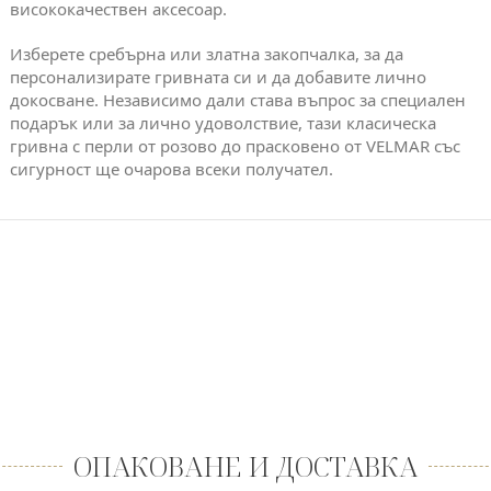
висококачествен аксесоар.
Изберете сребърна или златна закопчалка, за да
персонализирате гривната си и да добавите лично
докосване. Независимо дали става въпрос за специален
подарък или за лично удоволствие, тази класическа
гривна с перли от розово до прасковено от VELMAR със
сигурност ще очарова всеки получател.
ОПАКОВАНЕ И ДОСТАВКА