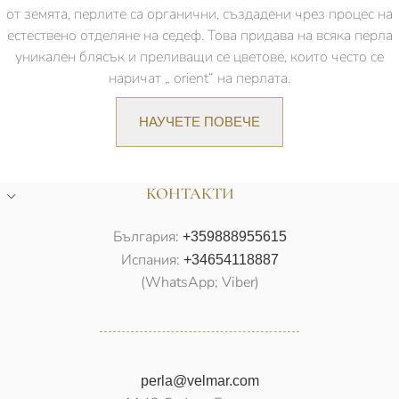
от земята, перлите са органични, създадени чрез процес на
естествено отделяне на седеф. Това придава на всяка перла
уникален блясък и преливащи се цветове, които често се
наричат „ orient“ на перлата.
НАУЧЕТЕ ПОВЕЧЕ
КОНТАКТИ
България:
+359888955615
Испания:
+34654118887
(WhatsApp; Viber)
perla@velmar.com