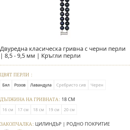
Двуреднa класическa гривна с черни перли
| 8,5 - 9,5 мм | Кръгли перли
ЦВЯТ ПЕРЛИ
Бял
Розов
Лавандула
Сребристо сив
Черен
ДЪЛЖИНА НА ГРИВНАТА
18 СМ
16 см
17 см
18 см
19 см
20 см
ЗАКОПЧАЛКА
ЦИЛИНДЪР | РОДНО ПОКРИТИЕ