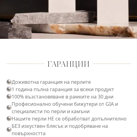
ГАРАНЦИИ
Доживотна гаранция на перлите
1 година пълна гаранция за всеки продукт
100% възстановяване в рамките на 30 дни
Професионално обучени бижутери от GIA и
специалисти по перли и камъни
Нашите перли НЕ се обработват допълнително
БЕЗ изкуствен блясък и подобряване на
повърхността