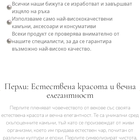
Всички наши бижута се изработват и завършват
изцяло на ръка
Използваме само най-висококачествени
камъни, аксесоари и консумативи
Всеки продукт се проверява внимателно от
нашите специалисти, за да се гарантира
възможно най-високо качество.
Перли: Естествена красота и вечна
елегантност
Перлите пленяват човечеството от векове със своята
естествена красота и вечна елегантност. Те са уникални сред
скъпоценните камъни, тъй като се произвеждат от живи
организми, което им придава естествен чар, почитан от
различни култури и епохи. Перлите символизират чистота,