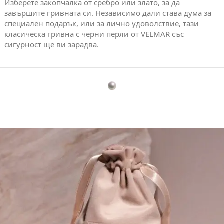
Изберете закопчалка от сребро или злато, за да
завършите гривната си. Независимо дали става дума за
специален подарък, или за лично удоволствие, тази
класическа гривна с черни перли от VELMAR със
сигурност ще ви зарадва.