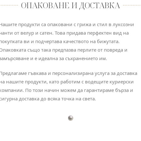
ОПАКОВАНЕ И ДОСТАВКА
Нашите продукти са опаковани с грижа и стил в луксозни
чанти от велур и сатен. Това придава перфектен вид на
покупката ви и подчертава качеството на бижутата.
Опаковката също така предпазва перлите от повреда и
замърсяване и е идеална за съхранението им.
Предлагаме гъвкава и персонализирана услуга за доставка
на нашите продукти, като работим с водещите куриерски
компании. По този начин можем да гарантираме бърза и
сигурна доставка до всяка точка на света.