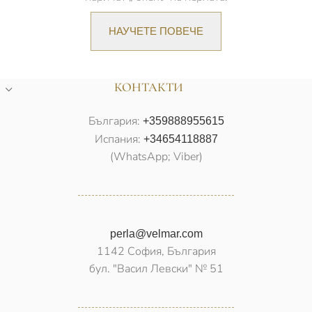
НАУЧЕТЕ ПОВЕЧЕ
КОНТАКТИ
България:
+359888955615
Испания:
+34654118887
(WhatsApp; Viber)
perla@velmar.com
1142 София, България
бул. "Васил Левски" № 51