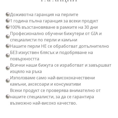
Доживотна гаранция на перлите
1 година пълна гаранция за всеки продукт
100% възстановяване в рамките на 30 дни
Професионално обучени бижутери от GIA и
специалисти по перли и камъни
Нашите перли НЕ се обработват допълнително
БЕЗ изкуствен блясък и подобряване на
повърхността
Всички наши бижута се изработват и завършват
изцяло на ръка
Използваме само най-висококачествени
камъни, аксесоари и консумативи
Всеки продукт се проверява внимателно от
нашите специалисти, за да се гарантира
възможно най-високо качество.