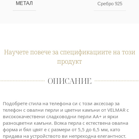
МЕТАЛ
Сребро 925
Научете повече за спецификациите на този
продукт
ОПИСАНИЕ
Подобрете стила на телефона си с този аксесоар за
телефон с овални перли и цветни камъни от VELMAR с
висококачествени сладководни перли AA+ и ярки
разноцветни камъни. Всяка перла с естествена овална
форма и бял цвят е с размери от 5,5 до 6,5 мм, като
придава на устройството ви непреходна елегантност.