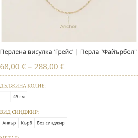
Перлена висулка 'Грейс' | Перла "Файърбол"
68,00
€
–
288,00
€
ДЪЛЖИНА КОЛИЕ
-
45 см
ВИД СИНДЖИР
Анкър
Кърб
Без синджир