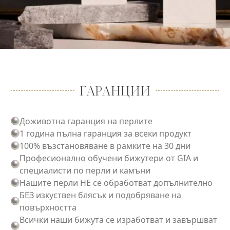
ГАРАНЦИИ
Доживотна гаранция на перлите
1 година пълна гаранция за всеки продукт
100% възстановяване в рамките на 30 дни
Професионално обучени бижутери от GIA и
специалисти по перли и камъни
Нашите перли НЕ се обработват допълнително
БЕЗ изкуствен блясък и подобряване на
повърхността
Всички наши бижута се изработват и завършват