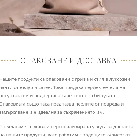
ОПАКОВАНЕ И ДОСТАВКА
Нашите продукти са опаковани с грижа и стил в луксозни
чанти от велур и сатен. Това придава перфектен вид на
покупката ви и подчертава качеството на бижутата.
Опаковката също така предпазва перлите от повреда и
замърсяване и е идеална за съхранението им.
Предлагаме гъвкава и персонализирана услуга за доставка
на нашите продукти, като работим с водещите куриерски