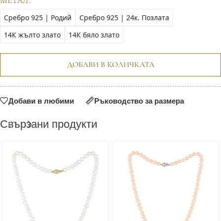
МЕТАЛ
Сребро 925 | Родий
Сребро 925 | 24к. Позлата
14К жълто злато
14К бяло злато
ДОБАВИ В КОЛИЧКАТА
Добави в любими
Ръководство за размера
Свързани продукти