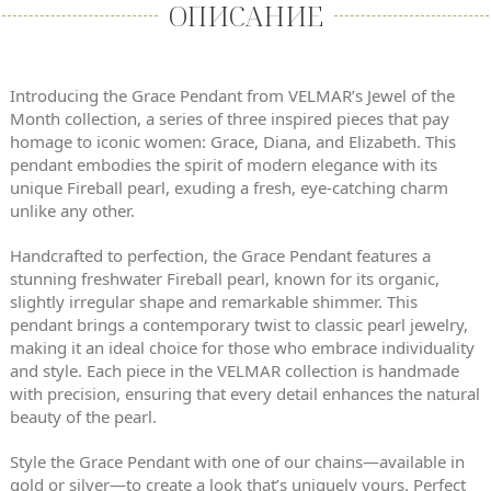
ОПИСАНИЕ
Introducing the Grace Pendant from VELMAR’s Jewel of the
Month collection, a series of three inspired pieces that pay
homage to iconic women: Grace, Diana, and Elizabeth. This
pendant embodies the spirit of modern elegance with its
unique Fireball pearl, exuding a fresh, eye-catching charm
unlike any other.
Handcrafted to perfection, the Grace Pendant features a
stunning freshwater Fireball pearl, known for its organic,
slightly irregular shape and remarkable shimmer. This
pendant brings a contemporary twist to classic pearl jewelry,
making it an ideal choice for those who embrace individuality
and style. Each piece in the VELMAR collection is handmade
with precision, ensuring that every detail enhances the natural
beauty of the pearl.
Style the Grace Pendant with one of our chains—available in
gold or silver—to create a look that’s uniquely yours. Perfect